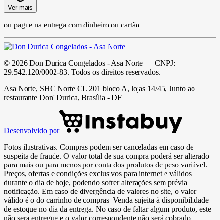
Ver mais
ou pague na entrega com dinheiro ou cartão.
©
2026
Don Durica Congelados - Asa Norte
— CNPJ:
29.542.120/0002-83
. Todos os direitos reservados.
Asa Norte, SHC Norte CL 201 bloco A, lojas 14/45, Junto ao
restaurante Don' Durica, Brasília - DF
Desenvolvido por
Fotos ilustrativas. Compras podem ser canceladas em caso de
suspeita de fraude. O valor total de sua compra poderá ser alterado
para mais ou para menos por conta dos produtos de peso variável.
Preços, ofertas e condições exclusivos para internet e válidos
durante o dia de hoje, podendo sofrer alterações sem prévia
notificação. Em caso de divergência de valores no site, o valor
válido é o do carrinho de compras. Venda sujeita à disponibilidade
de estoque no dia da entrega. No caso de faltar algum produto, este
não será entregue e o valor correspondente não será cobrado.