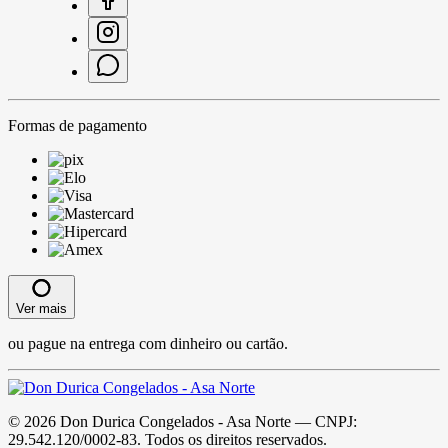
Formas de pagamento
Ver mais
ou pague na entrega com dinheiro ou cartão.
©
2026
Don Durica Congelados - Asa Norte
— CNPJ:
29.542.120/0002-83
. Todos os direitos reservados.