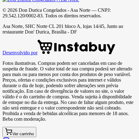
©
2026
Don Durica Congelados - Asa Norte
— CNPJ:
29.542.120/0002-83
. Todos os direitos reservados.
Asa Norte, SHC Norte CL 201 bloco A, lojas 14/45, Junto ao
restaurante Don' Durica, Brasília - DF
Desenvolvido por
Fotos ilustrativas. Compras podem ser canceladas em caso de
suspeita de fraude. O valor total de sua compra poderá ser alterado
para mais ou para menos por conta dos produtos de peso variável.
Preços, ofertas e condições exclusivos para internet e válidos
durante o dia de hoje, podendo sofrer alterações sem prévia
notificação. Em caso de divergência de valores no site, o valor
válido é o do carrinho de compras. Venda sujeita à disponibilidade
de estoque no dia da entrega. No caso de faltar algum produto, este
não será entregue e o valor correspondente não será cobrado.
Proibida a venda de bebidas alcoólicas para menores de 18 anos.
Beba com moderação.
Ver carrinho