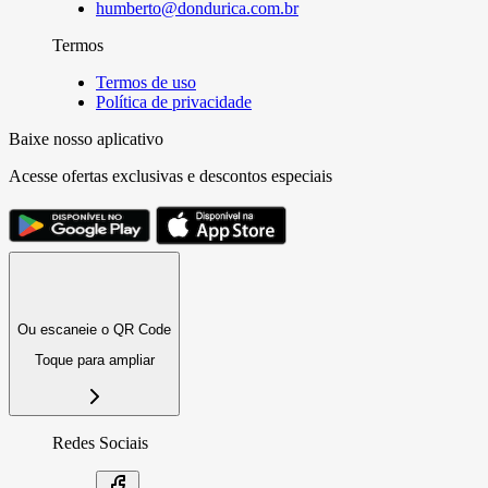
humberto@dondurica.com.br
Termos
Termos de uso
Política de privacidade
Baixe nosso aplicativo
Acesse ofertas exclusivas e descontos especiais
Ou escaneie o QR Code
Toque para ampliar
Redes Sociais