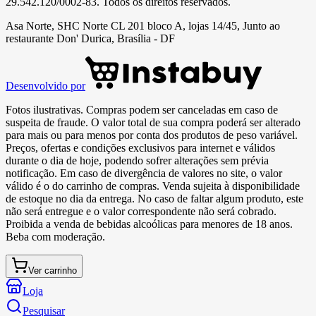
29.542.120/0002-83
. Todos os direitos reservados.
Asa Norte, SHC Norte CL 201 bloco A, lojas 14/45, Junto ao
restaurante Don' Durica, Brasília - DF
Desenvolvido por
Fotos ilustrativas. Compras podem ser canceladas em caso de
suspeita de fraude. O valor total de sua compra poderá ser alterado
para mais ou para menos por conta dos produtos de peso variável.
Preços, ofertas e condições exclusivos para internet e válidos
durante o dia de hoje, podendo sofrer alterações sem prévia
notificação. Em caso de divergência de valores no site, o valor
válido é o do carrinho de compras. Venda sujeita à disponibilidade
de estoque no dia da entrega. No caso de faltar algum produto, este
não será entregue e o valor correspondente não será cobrado.
Proibida a venda de bebidas alcoólicas para menores de 18 anos.
Beba com moderação.
Ver carrinho
Loja
Pesquisar