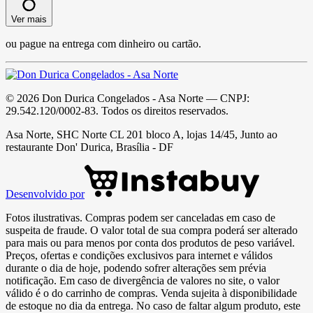
Ver mais
ou pague na entrega com dinheiro ou cartão.
©
2026
Don Durica Congelados - Asa Norte
— CNPJ:
29.542.120/0002-83
. Todos os direitos reservados.
Asa Norte, SHC Norte CL 201 bloco A, lojas 14/45, Junto ao
restaurante Don' Durica, Brasília - DF
Desenvolvido por
Fotos ilustrativas. Compras podem ser canceladas em caso de
suspeita de fraude. O valor total de sua compra poderá ser alterado
para mais ou para menos por conta dos produtos de peso variável.
Preços, ofertas e condições exclusivos para internet e válidos
durante o dia de hoje, podendo sofrer alterações sem prévia
notificação. Em caso de divergência de valores no site, o valor
válido é o do carrinho de compras. Venda sujeita à disponibilidade
de estoque no dia da entrega. No caso de faltar algum produto, este