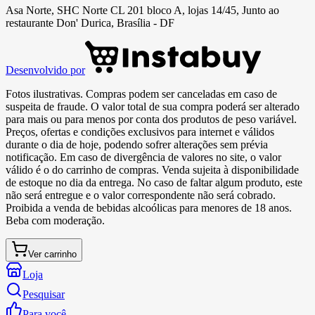
Asa Norte, SHC Norte CL 201 bloco A, lojas 14/45, Junto ao
restaurante Don' Durica, Brasília - DF
Desenvolvido por
Fotos ilustrativas. Compras podem ser canceladas em caso de
suspeita de fraude. O valor total de sua compra poderá ser alterado
para mais ou para menos por conta dos produtos de peso variável.
Preços, ofertas e condições exclusivos para internet e válidos
durante o dia de hoje, podendo sofrer alterações sem prévia
notificação. Em caso de divergência de valores no site, o valor
válido é o do carrinho de compras. Venda sujeita à disponibilidade
de estoque no dia da entrega. No caso de faltar algum produto, este
não será entregue e o valor correspondente não será cobrado.
Proibida a venda de bebidas alcoólicas para menores de 18 anos.
Beba com moderação.
Ver carrinho
Loja
Pesquisar
Para você