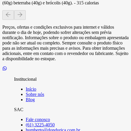
(60g) beterraba (40g) e brócolis (40g). - 315 calorias
Preços, ofertas e condições exclusivos para internet e válidos
durante o dia de hoje, podendo sofrer alterações sem prévia
notificação. Informações sobre o produto ou embalagem apresentada
pode não ser atual ou completo. Sempre consulte o produto físico
para as informações mais precisas e avisos. Para obter informações
adicionais, entre em contato com o revendedor ou fabricante. Sujeito
a disponibilidade no estoque.
Institucional
Início
Sobre nós
Blog
SAC
Fale conosco
(61) 3225-4050
humberto@dondurica.com.br